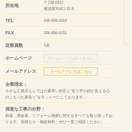
〒238-0313
所在地
横須賀市武1-31-8
TEL
046-856-0263
FAX
046-856-6151
従業員数
5名
ホームページ
ホームページはありません
メールアドレス
メールアドレスはこちら
企業理念：
小さな工務店ならではの素早い対応と“造り手の顔が見える心
のこもった家造り”をモットーにしております。
得意な工事の分野：
新築、増改築、リフォーム他家に関するすべてを取り扱ってお
ります。見積もり・相談無料、ぜひ一度ご相談ください。