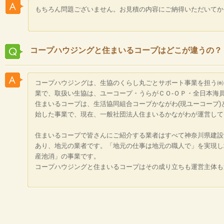
もちろん問題ございません。お見積の内容にご納得いただいてか
コープハウジングと住まいるコープはどこが違うの？
コープハウジングは、生協のくらし丸ごとサポート事業を担う㈱
業で、取扱い生協は、ユーコープ・うらがＣＯ-ＯＰ・全日本海
住まいるコープは、生活協同組合コープかながわ(現ユーコープ)
始した事業で、現在、一般社団法人住まいるかながわが運営して
住まいるコープで皆さんにご紹介する業者はすべて神奈川県建設
あり、地元の業者です。「地元の仕事は地元の職人で」を実現し
産池消」の事業です。
コープハウジングと住まいるコープはその成り立ちも運営主体も