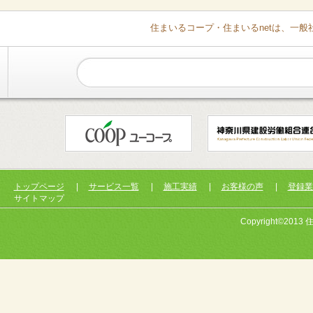
住まいるコープ・住まいるnetは、一
トップページ
|
サービス一覧
|
施工実績
|
お客様の声
|
登録業
サイトマップ
Copyright©2013 