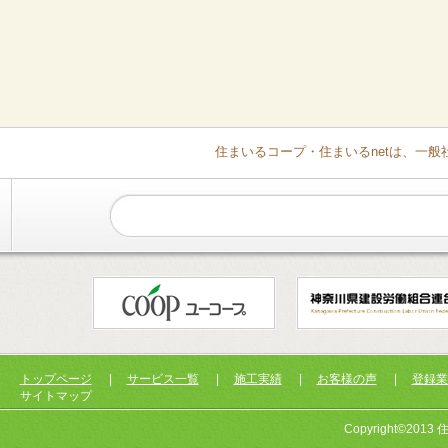
住まいるコープ・住まいるnetは、一
トップページ
|
サービス一覧
|
施工実績
|
お客様の声
|
登録業
サイトマップ
Copyright©2013 