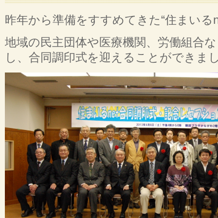
昨年から準備をすすめてきた“住まいるn
地域の民主団体や医療機関、労働組合な
し、合同調印式を迎えることができま