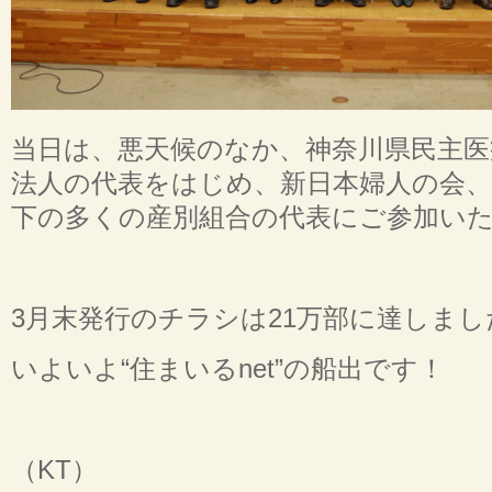
当日は、悪天候のなか、神奈川県民主医
法人の代表をはじめ、新日本婦人の会、
下の多くの産別組合の代表にご参加い
3月末発行のチラシは21万部に達しまし
いよいよ“住まいるnet”の船出です！
（KT）