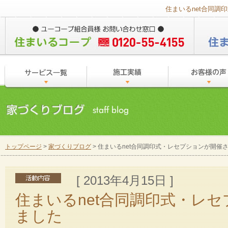
住まいるnet合同調
トップページ
>
家づくりブログ
> 住まいるnet合同調印式・レセプションが開催
[ 2013年4月15日 ]
住まいるnet合同調印式・レ
ました