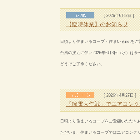
[ 2026年6月2日 ]
【臨時休業】のお知らせ
日頃より住まいるコープ・住まいるnetを
台風の接近に伴い2026年6月3日（水）
どうぞご了承ください。
[ 2026年4月27日 ]
「節電大作戦」でエアコンク
日頃より住まいるコープをご愛顧いただき
ただいま、住まいるコープではエアコンク