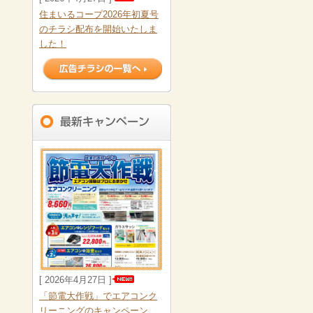
住まいるコープ2026年初夏号
のチラシ配布を開始いたしま
した！
[ 2026年4月27日 ]
「節電大作戦」でエアコンク
リーニングのキャンペーン