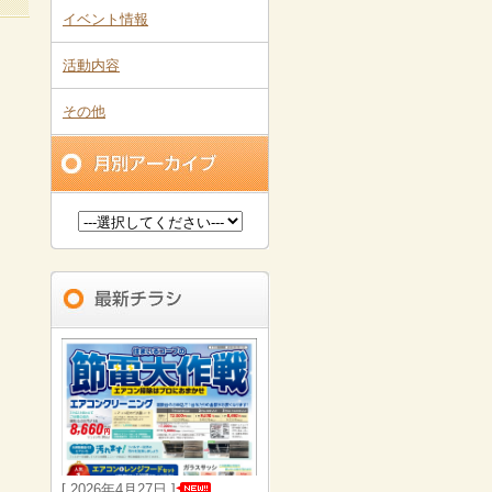
イベント情報
活動内容
その他
[ 2026年4月27日 ]