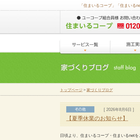
「住まいるコープ」「住まいるn
トップページ
>
家づくりブログ
[ 2026年8月6日 ]
【夏季休業のお知らせ】
日頃より、住まいるコープ・住まいるnet