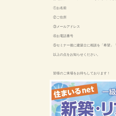
①お名前
②ご住所
③メールアドレス
④お電話番号
⑤セミナー後に建築士に相談を「希望」
以上の点をお知らせください。
皆様のご来場をお待ちしております！