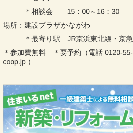
＊相談会 15：00～16：30
場所：建設プラザかながわ
＊最寄り駅 JR京浜東北線・京急
＊参加費無料 ＊要予約（電話 0120-55-415
coop.jp ）