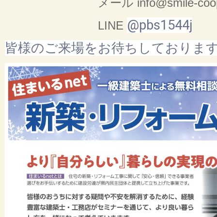
メール info@smile-coop.
@pbs1544j
LINE
皆様のご来場をお待ちしておりま