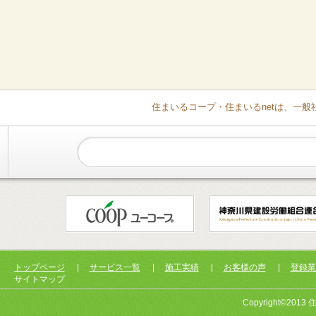
住まいるコープ・住まいるnetは、一
トップページ
|
サービス一覧
|
施工実績
|
お客様の声
|
登録業
サイトマップ
Copyright©2013 