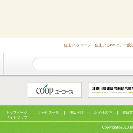
住まいるコープ・住まいるnetは、一
トップページ
|
サービス一覧
|
施工実績
|
お客様の声
|
登録業
サイトマップ
Copyright©2013 