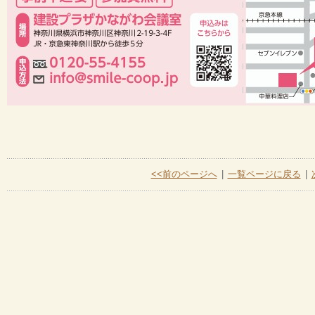
<<前のページへ
|
一覧ページに戻る
|